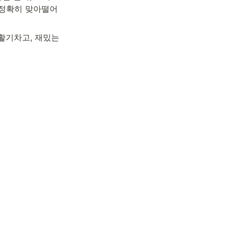
 정확히 맞아떨어
활기차고, 재밌는 