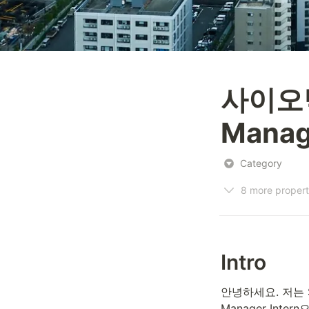
사이오닉에
Mana
Category
8 more propert
Intro
안녕하세요. 저는 Si
Manager Int