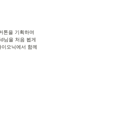
커톤을 기획하며 
d님을 처음 뵙게 
사이오닉에서 함께 