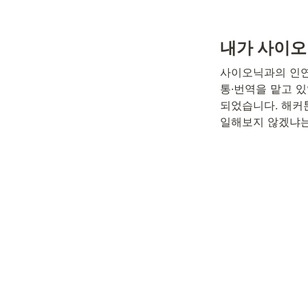
내가 사이오
사이오닉과의 인연
통·번역을 맡고 있
되었습니다. 해커
일해보지 않겠냐는