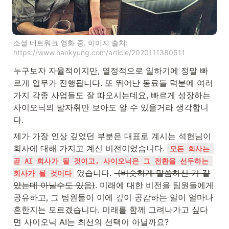
소셜 네트워크 영화 중. 이미지 출처: 
https://www.hankyung.com/article/2020111380511
누구보자 자율적이지만, 열정적으로 일하기에 정말 빠
르게 업무가 진행됩니다. 또 뛰어난 동료들 덕분에 여러
가지 각종 사업들도 잘 따오시는데요, 빠르게 성장하는 
사이오닉의 발자취만 보아도 알 수 있을거라 생각합니
다.
제가 가장 인상 깊었던 부분은 대표로 계시는 석현님이 
회사에 대해 가지고 계신 비전이었습니다. 
모든 회사는 
곧 AI 회사가 될 것이고, 사이오닉은 그 전환을 선두하는 
 였습니다. 
-(비슷하게 말씀하신 거 같
회사가 될 것이다
았는데 아닐수도 있음)
. 미래에 대한 비전을 팀원들에게 
공유하고, 그 팀원들이 이에 깊이 공감하는 일이 얼마나 
흔한지는 모르겠습니다. 미래를 함께 그려나가고 싶다
면 사이오닉 AI는 최선의 선택이 아닐까요?