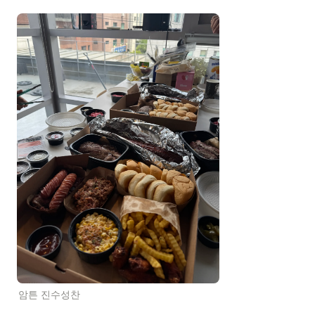
암튼 진수성찬