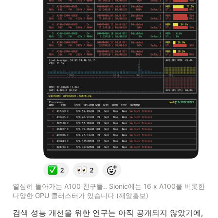
열심히 돌아가는 A100 친구들.. Sionic에는 16 x A100을 비롯한 
다양한 GPU 클러스터가 있습니다 (깨알홍보)
검색 성능 개선을 위한 연구는 아직 공개되지 않았기에, 