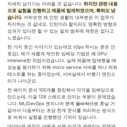
자세히 남기기는 어려울 것 같습니다. 
하지만 관련 내용
으로 실험을 진행하고 제품에 탑재하였으며, 특허도 냈
습니다.
 어찌보면 제 인턴 생활의 대부분은 이 업무가 
차지하는 것 같네요. 인턴이라 할지라도 명확한 방향과 
성과가 있다면 할 수 있는 일의 범위에 제한은 없다고 
느꼈습니다. 
한 가지 웃긴 이야기가 있는데요 (Ops 하시는 분은 안 
웃김), 제가 새롭게 제안한 임베딩 기법은 꽤 GPU 
intensive한 작업이었습니다. 실제 제품에 탑재했을 때 
성능을 평가하기 위해 micro service 서버를 하나 띄워 
테스트를 하는 중이었는데, 서버실에서 비행기 엔진소
리가 나더군요.
천 페이지 문서 100개를 청킹해서 각각을 임베딩으로 
만드는데, 이걸 128 스레드로 던지는 부분이 문제였습
니다. ML/DevOps 엔지니어 분께 
물리적으로
 혼날 거 
같아서 다음부터는 초당 한개 문서를 처리하는 방식으
로 바꿔서 실험을 진행했던 기억이 있습니다.
데이터셋 제작도 어떻게 보면 이것과 관련있는 업무였