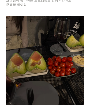
호진님이 좋아하는 오토김밥도 안녕 - 양바오 
군생활 화이팅