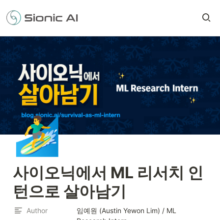
🏄‍♂️
사이오닉에서 ML 리서치 인
턴으로 살아남기
Author
임예원 (Austin Yewon Lim) / ML 