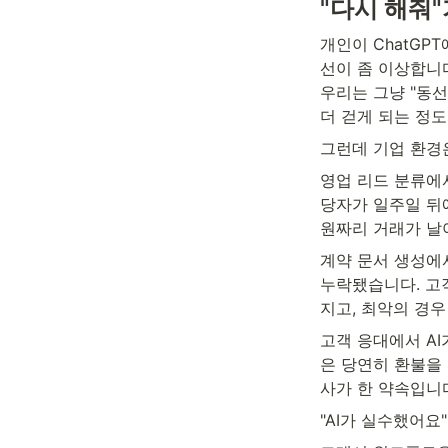
"다시 해줘
개인이 ChatGP
선이 좀 이상합니다
우리는 그냥 "동선
더 걷게 되는 정도
그런데 기업 환경
영업 리드 분류에서
당자가 일주일 뒤
원짜리 거래가 날
계약 문서 생성에서
누락됐습니다. 고
지고, 최악의 경
고객 응대에서 A
은 당연히 환불을 
사가 한 약속입니
"AI가 실수했어요