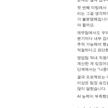
첫 번째 미팅에서 
리는 그걸 생각하지
가 불분명해집니다.
야 할까요.
재무팀에서도 우려가
분기마다 내부 감사
추적 가능해야 했습
적절하다고 판단했
영업팀 막내 직원이
계산한 게 있었어요
단계에서는 "나중
결국 프로젝트는 다
이상은 팀장 승인을
많이 달랐습니다.
AI 능력이 부족했