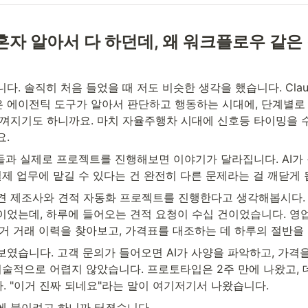
 혼자 알아서 다 하던데, 왜 워크플로우 같은
다. 솔직히 처음 들었을 때 저도 비슷한 생각을 했습니다. Claude
 같은 에이전틱 도구가 알아서 판단하고 행동하는 시대에, 단계별로
느껴지기도 하니까요. 마치 자율주행차 시대에 신호등 타이밍을
요.
들과 실제로 프로젝트를 진행해보면 이야기가 달라집니다. AI가 
실제 업무에 맡길 수 있다는 건 완전히 다른 문제라는 걸 깨닫게 
견 제조사와 견적 자동화 프로젝트를 진행한다고 생각해봅시다. 
이었는데, 하루에 들어오는 견적 요청이 수십 건이었습니다. 영업
과거 거래 이력을 찾아보고, 가격표를 대조하는 데 하루의 절반을
였습니다. 고객 문의가 들어오면 AI가 사양을 파악하고, 가격을
기술적으로 어렵지 않았습니다. 프로토타입은 2주 만에 나왔고, 
. "이거 진짜 되네요"라는 말이 여기저기서 나왔습니다.
에 붙이려고 하니까 터졌습니다.