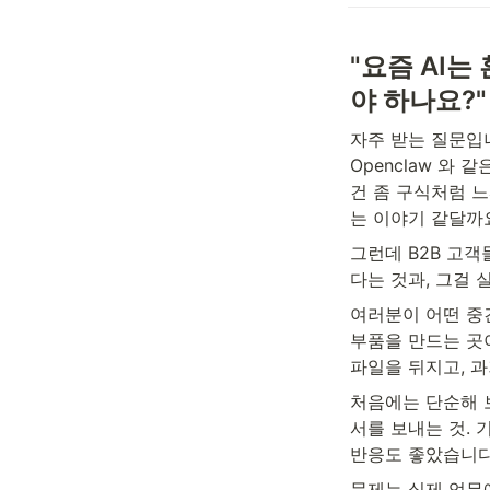
"요즘 AI는
야 하나요?"
자주 받는 질문입니
Openclaw 와
건 좀 구식처럼 
는 이야기 같달까
그런데 B2B 고객
다는 것과, 그걸 
여러분이 어떤 중
부품을 만드는 곳
파일을 뒤지고, 
처음에는 단순해 보
서를 보내는 것. 
반응도 좋았습니다
문제는 실제 업무