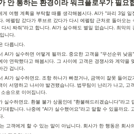
"가 안 통하는 환경이라 워크플로우가 필요
T에게 여행 계획을 부탁할 때를 생각해봅시다. AI가 "파리 3일 
. 에펠탑 갔다가 루브르 갔다가 다시 에펠탑 근처로 돌아오는 식
 다시 짜줘"라고 합니다. AI가 실수해도 별일 없습니다. 최악의 
입니다.
은 다릅니다.
 AI가 실수하면 어떻게 될까요. 중요한 고객을 "우선순위 낮음
에야 연락했다고 해봅시다. 그 사이에 고객은 경쟁사와 계약을 맺
아간 겁니다.
 AI가 실수하면요. 조항 하나가 빠졌거나, 금액이 잘못 들어갔거
객이 서명하고 나서야 발견됐습니다. 법무팀이 난리가 나고, 고
우 소송으로 이어집니다.
I가 실수하면요. 환불 불가 상품인데 "환불해드리겠습니다"라고 
기대합니다. 나중에 "AI가 실수했어요"라고 말할 수 있을까요.
다.
"는 고객에게 할 수 있는 말이 아닙니다. 회사가 한 행동은 회사