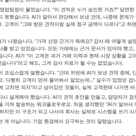
영업팀장이 물었습니다. "이 견적은 누가 승인한 거죠?" 당연한
 못했습니다. AI가 알아서 판단해서 보낸 건데, 나중에 문제가
 고객이 "그때 받은 견적이랑 실제 청구 금액이 다르다"고 하면
 나왔습니다. "가격 산정 근거가 뭐예요? 감사 때 어떻게 설명하
를 받고 있었습니다. 모든 거래에는 근거 문서가 있어야 했고, 
니다. AI가 "이 고객은 과거 거래 이력과 현재 시장 상황을 고려
습니다"라고 해도, 그게 감사 자료가 될 수는 없었습니다.
 조심스럽게 말했습니다. "근데 저번에 AI가 보낸 견적 중에, 
. 다행히 고객이 먼저 물어봐서 알았는데..." 실수가 있었던 겁
에 고치면 되지"라고 넘어갔던 것들이, 실제 고객한테 나가면 바
시 설계해야 했습니다. AI가 견적 초안을 만들고, 담당자가 검토
 거쳐 발송하는 워크플로우로요. 처음 생각했던 "AI가 알아서 다
 하지만 이 구조가 되고 나서야 회사는 실제로 시스템을 쓰기 
던 게 아닙니다. 기업 환경에서 요구하는 것이 달랐습니다.