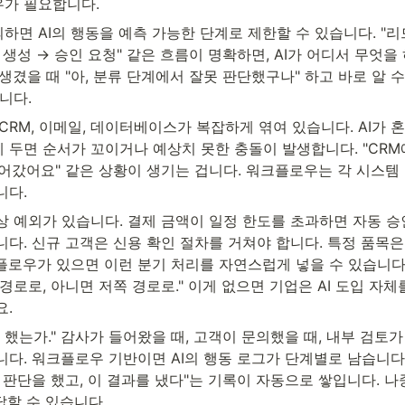
가 필요합니다.
면 AI의 행동을 예측 가능한 단계로 제한할 수 있습니다. "리드
 생성 → 승인 요청" 같은 흐름이 명확하면, AI가 어디서 무엇을 
생겼을 때 "아, 분류 단계에서 잘못 판단했구나" 하고 바로 알 수
니다.
P, CRM, 이메일, 데이터베이스가 복잡하게 엮여 있습니다. AI가 
 두면 순서가 꼬이거나 예상치 못한 충돌이 발생합니다. "CR
들어갔어요" 같은 상황이 생기는 겁니다. 워크플로우는 각 시스템
니다.
상 예외가 있습니다. 결제 금액이 일정 한도를 초과하면 자동 승
다. 신규 고객은 신용 확인 절차를 거쳐야 합니다. 특정 품목은
로우가 있으면 이런 분기 처리를 자연스럽게 넣을 수 있습니다. 
경로로, 아니면 저쪽 경로로." 이게 없으면 기업은 AI 도입 자체
요.
 했는가." 감사가 들어왔을 때, 고객이 문의했을 때, 내부 검토가 
다. 워크플로우 기반이면 AI의 행동 로그가 단계별로 남습니다.
 판단을 했고, 이 결과를 냈다"는 기록이 자동으로 쌓입니다. 나
답할 수 있습니다.