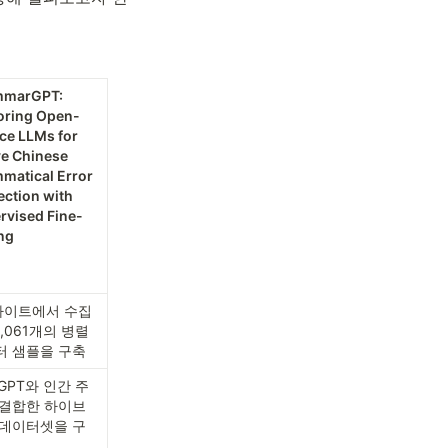
marGPT: 
oring Open-
ce LLMs for 
e Chinese 
matical Error 
ction with 
rvised Fine-
ng
웹사이트에서 수집
1,061개의 병렬 
터 샘플을 구축
tGPT와 인간 주
 결합한 하이브
 데이터셋을 구