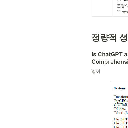
문장의
우 높
정량적 성
Is ChatGPT a
Comprehens
영어