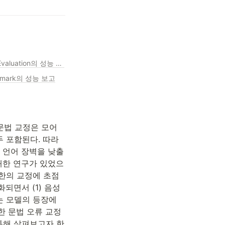
Is ChatGPT a Highly Fluent Grammatical Error Correction System?A Comprehensive Evaluation의 성능 보고
enchmark의 성능 보고
문법 교정은 모어 
 포함된다. 따라
 언어 장벽을 낮출 
 대한 연구가 있었으
소한의 교정에 초점
면서 (1) 음성 
는 모델의 등장에 
 문법 오류 교정 
통해 살펴보고자 한