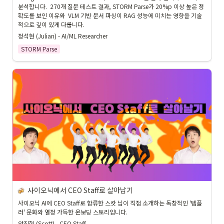
분석합니다.  270개 질문 테스트 결과, STORM Parse가 20%p 이상 높은 정
확도를 보인 이유와  VLM 기반 문서 파싱이 RAG 성능에 미치는 영향을 기술
적으로 깊이 있게 다룹니다.
정석현 (Julian) - AI/ML Researcher
STORM Parse
사이오닉에서 CEO Staff로 살아남기
사이오닉 AI에 CEO Staff로 합류한 스캇 님이 직접 소개하는 독창적인 '템플
러' 문화와 열정 가득한 온보딩 스토리입니다.
안진혁 (Scott) - CEO Staff