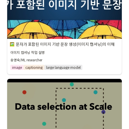
문자가 포함된 이미지 기반 문장 생성(이미지 캡셔닝)의 이해
이미지 캡셔닝 작업 설명
송영숙/ML researcher
image
captioning
large language model