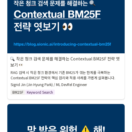
작은 청크 검색 문제를 해결하는 Contextual BM25F 전략 엿
보기 
RAG 검색 시 작은 청크 환경에서 기존 BM25가 겪는 한계를 극복하는 
Contextual BM25F 전략의 핵심 원리와 적용 사례를 가볍게 살펴봅니다.
Sigrid Jin (Jin Hyung Park) / ML DevRel Engineer
BM25F
Keyword Search