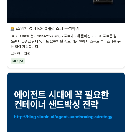
스위치 없이 B300 클러스터 구성하기
DGX B300에는 ConnectX-8 800G 포트가 8개 들어갑니다. 이 포트를 잘 
쓰면 네트워크 장비 없이도 100억 원 정도 예산 안에서 소규모 클러스터를 묶
는 일이 가능합니다.
고석현 / CEO
MLOps